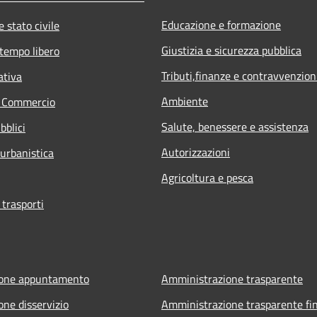
Educazione e formazione
 stato civile
Giustizia e sicurezza pubblica
 tempo libero
Tributi,finanze e contravvenzion
ativa
Ambiente
e Commercio
Salute, benessere e assistenza
bblici
Autorizzazioni
 urbanistica
Agricoltura e pesca
 trasporti
ione appuntamento
Amministrazione trasparente
one disservizio
Amministrazione trasparente fin