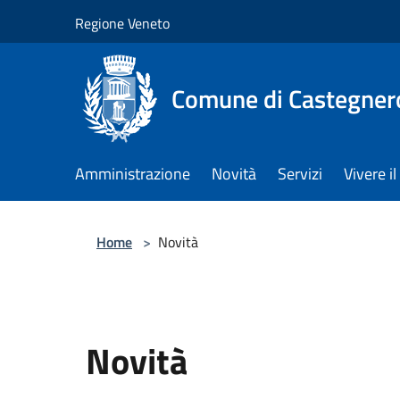
Salta al contenuto principale
Regione Veneto
Comune di Castegner
Amministrazione
Novità
Servizi
Vivere 
Home
>
Novità
Novità