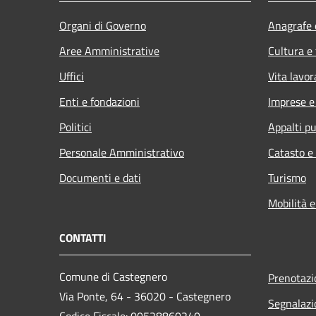
Organi di Governo
Anagrafe e
Aree Amministrative
Cultura e
Uffici
Vita lavor
Enti e fondazioni
Imprese 
Politici
Appalti pu
Personale Amministrativo
Catasto e
Documenti e dati
Turismo
Mobilità e
CONTATTI
Comune di Castegnero
Prenotaz
Via Ponte, 64 - 36020 - Castegnero
Segnalazi
Codice Fiscale: 00528860240