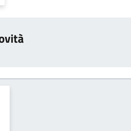
ovità