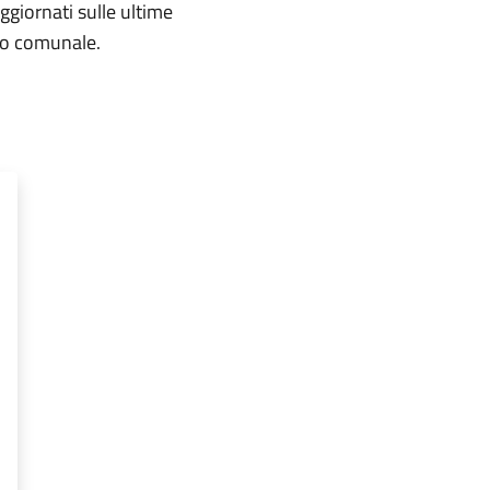
aggiornati sulle ultime
rio comunale.