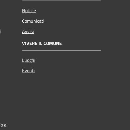
Notizie
Comunicati
i
Avvisi
VIVERE IL COMUNE
Luoghi
Eventi
o al