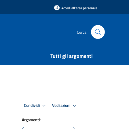
Accedi all'area personale
Cerca
Tutti gli argomenti
Condividi
Vedi azioni
Argomenti: