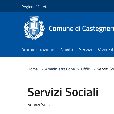
Salta al contenuto principale
Regione Veneto
Comune di Castegner
Amministrazione
Novità
Servizi
Vivere 
Home
>
Amministrazione
>
Uffici
>
Servizi So
Servizi Sociali
Servizi Sociali