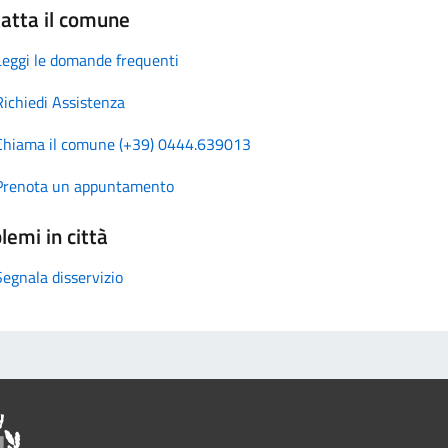
atta il comune
Leggi le domande frequenti
Richiedi Assistenza
Chiama il comune (+39) 0444.639013
Prenota un appuntamento
lemi in città
Segnala disservizio