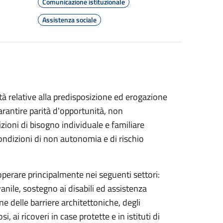
Comunicazione istituzionale
Assistenza sociale
ività relative alla predisposizione ed erogazione
arantire parità d'opportunità, non
zioni di bisogno individuale e familiare
condizioni di non autonomia e di rischio
 operare principalmente nei seguenti settori:
nile, sostegno ai disabili ed assistenza
ne delle barriere architettoniche, degli
, ai ricoveri in case protette e in istituti di