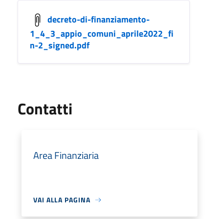
decreto-di-finanziamento-
1_4_3_appio_comuni_aprile2022_fi
n-2_signed.pdf
Utili
Contatti
Area Finanziaria
VAI ALLA PAGINA