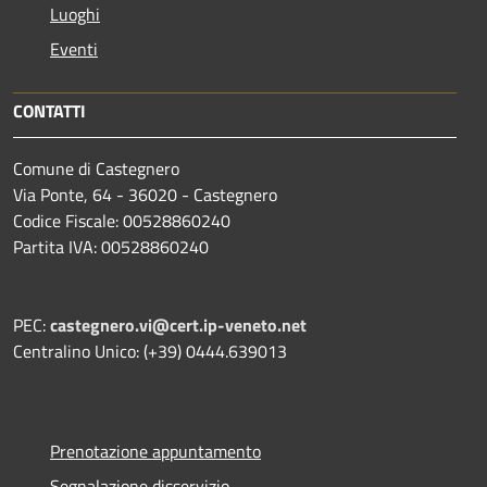
Luoghi
Eventi
CONTATTI
Comune di Castegnero
Via Ponte, 64 - 36020 - Castegnero
Codice Fiscale: 00528860240
Partita IVA: 00528860240
PEC:
castegnero.vi@cert.ip-veneto.net
Centralino Unico: (+39) 0444.639013
Prenotazione appuntamento
Segnalazione disservizio