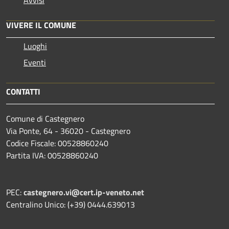
VIVERE IL COMUNE
Luoghi
Eventi
CONTATTI
Comune di Castegnero
Via Ponte, 64 - 36020 - Castegnero
Codice Fiscale: 00528860240
Partita IVA: 00528860240
PEC:
castegnero.vi@cert.ip-veneto.net
Centralino Unico: (+39) 0444.639013