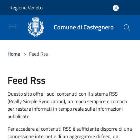
Salta al contenuto principale
Regione Veneto
Comune di Castegnero
Home
>
Feed Rss
Feed Rss
Questo sito offre i suoi contenuti con il sistema RSS
(Really Simple Syndication), un modo semplice e comodo
per restare informati in tempo reale sulle informazioni
pubblicate.
Per accedere ai contenuti RSS è sufficiente disporre di una
connessione internet e di un aggregatore di feed, un