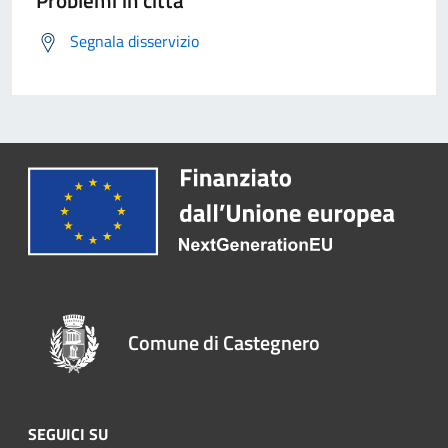
Problemi in città
Segnala disservizio
Comune di Castegnero
SEGUICI SU