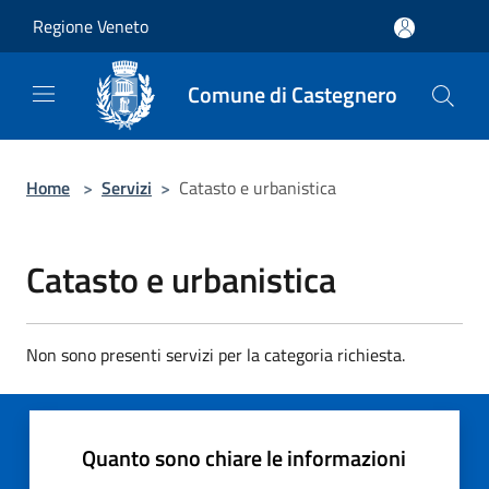
Salta al contenuto principale
Regione Veneto
Comune di Castegnero
Home
>
Servizi
>
Catasto e urbanistica
Catasto e urbanistica
Non sono presenti servizi per la categoria richiesta.
Quanto sono chiare le informazioni