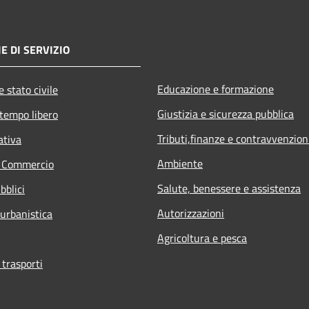
E DI SERVIZIO
Educazione e formazione
 stato civile
Giustizia e sicurezza pubblica
 tempo libero
Tributi,finanze e contravvenzion
ativa
Ambiente
e Commercio
Salute, benessere e assistenza
bblici
Autorizzazioni
 urbanistica
Agricoltura e pesca
 trasporti