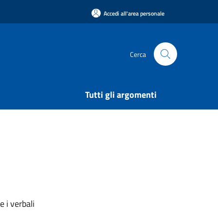
Accedi all'area personale
Cerca
Tutti gli argomenti
 i verbali