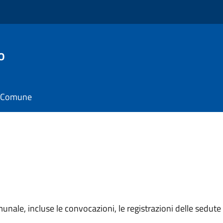
o
il Comune
unale, incluse le convocazioni, le registrazioni delle sedute e