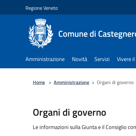
Salta al contenuto principale
Regione Veneto
Comune di Castegner
Amministrazione
Novità
Servizi
Vivere 
Home
>
Amministrazione
>
Organi di governo
Organi di governo
Le informazioni sulla Giunta e il Consiglio com