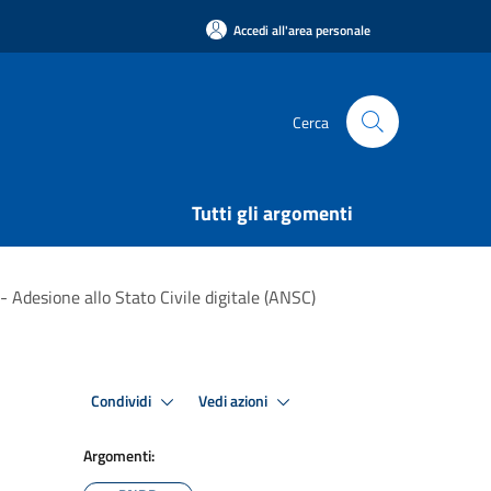
Accedi all'area personale
Cerca
Tutti gli argomenti
- Adesione allo Stato Civile digitale (ANSC)
Condividi
Vedi azioni
Argomenti: