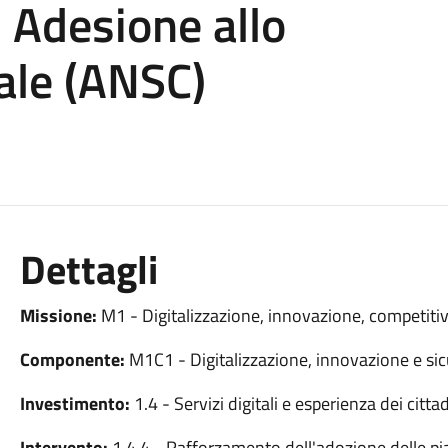
- Adesione allo
tale (ANSC)
Dettagli
Missione:
M1 - Digitalizzazione, innovazione, competitiv
Componente:
M1C1 - Digitalizzazione, innovazione e sic
Investimento:
1.4 - Servizi digitali e esperienza dei cittad
Intervento:
1.4.4 - Rafforzamento dell'adozione delle piat