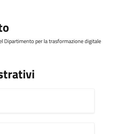
to
el Dipartimento per la trasformazione digitale
strativi