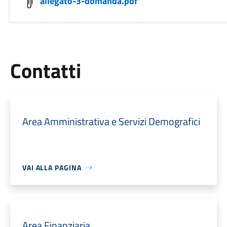
allegato-3-domanda.pdf
Utili
Contatti
Area Amministrativa e Servizi Demografici
VAI ALLA PAGINA
Area Finanziaria