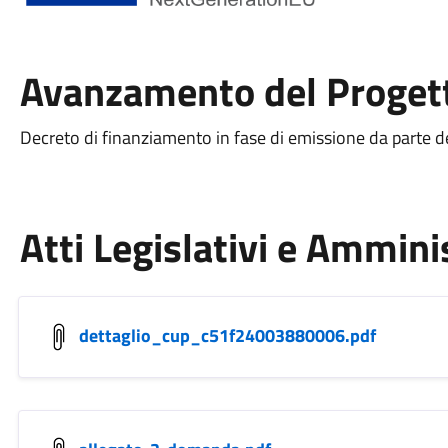
Avanzamento del Proget
Decreto di finanziamento in fase di emissione da parte d
Atti Legislativi e Ammini
dettaglio_cup_c51f24003880006.pdf