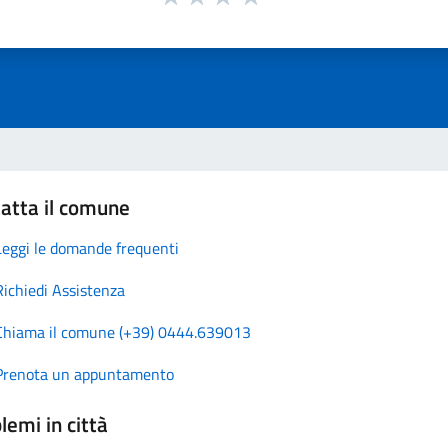
atta il comune
Leggi le domande frequenti
Richiedi Assistenza
Chiama il comune (+39) 0444.639013
Prenota un appuntamento
lemi in città