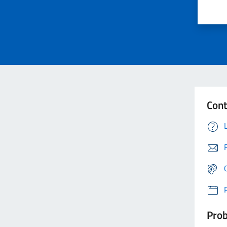
Cont
Prob