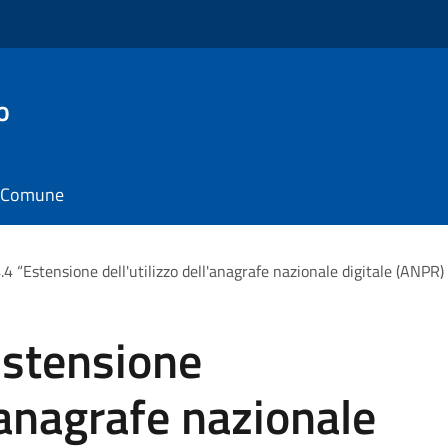
o
il Comune
 “Estensione dell'utilizzo dell'anagrafe nazionale digitale (ANPR) 
stensione
l'anagrafe nazionale