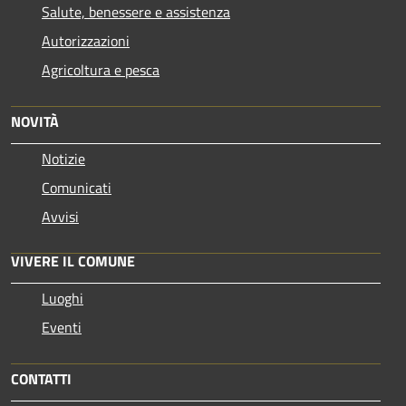
Salute, benessere e assistenza
Autorizzazioni
Agricoltura e pesca
NOVITÀ
Notizie
Comunicati
Avvisi
VIVERE IL COMUNE
Luoghi
Eventi
CONTATTI