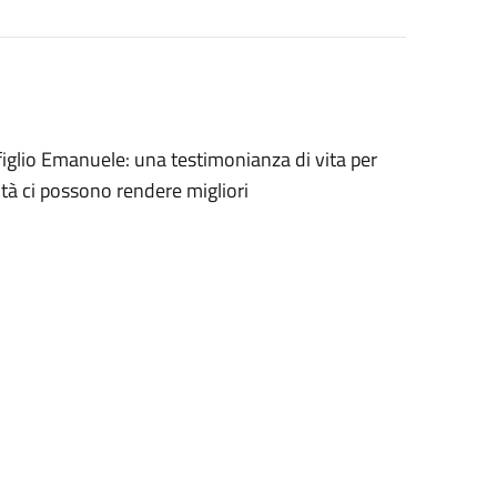
 figlio Emanuele: una testimonianza di vita per
oltà ci possono rendere migliori