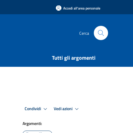
Accedi all'area personale
Cerca
Tutti gli argomenti
Condividi
Vedi azioni
Argomenti: