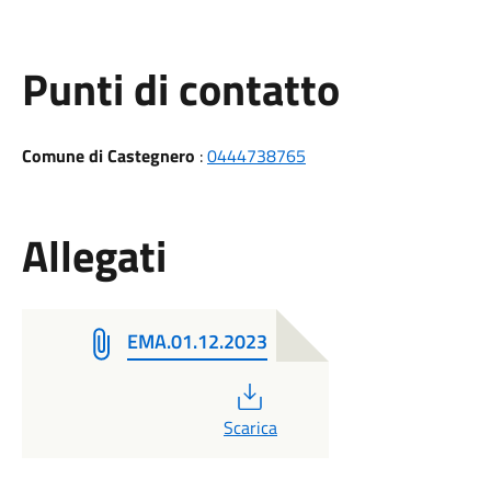
Punti di contatto
Comune di Castegnero
:
0444738765
Allegati
EMA.01.12.2023
PDF
Scarica