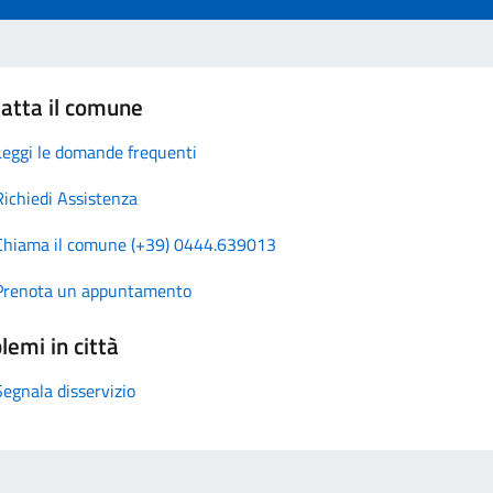
atta il comune
Leggi le domande frequenti
Richiedi Assistenza
Chiama il comune (+39) 0444.639013
Prenota un appuntamento
lemi in città
Segnala disservizio