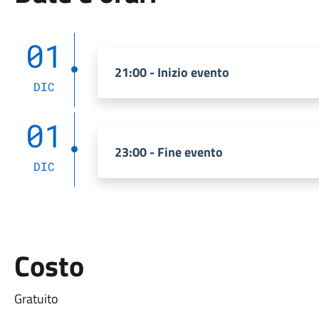
01
21:00 - Inizio evento
DIC
01
23:00 - Fine evento
DIC
Costo
Gratuito