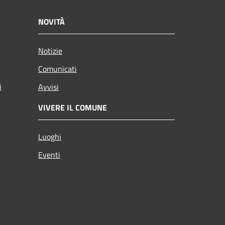
NOVITÀ
Notizie
Comunicati
i
Avvisi
VIVERE IL COMUNE
Luoghi
Eventi