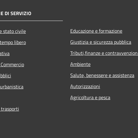
E DI SERVIZIO
Educazione e formazione
 stato civile
Giustizia e sicurezza pubblica
 tempo libero
Tributi,finanze e contravvenzion
ativa
Ambiente
e Commercio
Salute, benessere e assistenza
bblici
Autorizzazioni
 urbanistica
Agricoltura e pesca
 trasporti