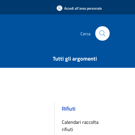
Accedi all'area personale
Cerca
Tutti gli argomenti
Rifiuti
Calendari raccolta
rifiuti