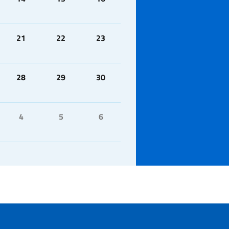
21
22
23
28
29
30
4
5
6