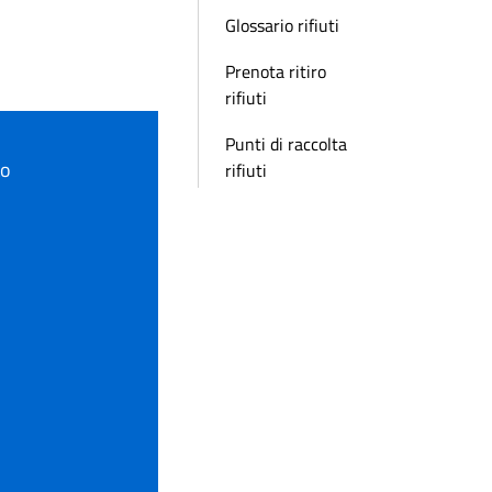
Glossario rifiuti
Prenota ritiro
rifiuti
Punti di raccolta
to
rifiuti