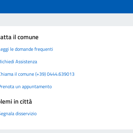
atta il comune
Leggi le domande frequenti
Richiedi Assistenza
Chiama il comune (+39) 0444.639013
Prenota un appuntamento
lemi in città
Segnala disservizio