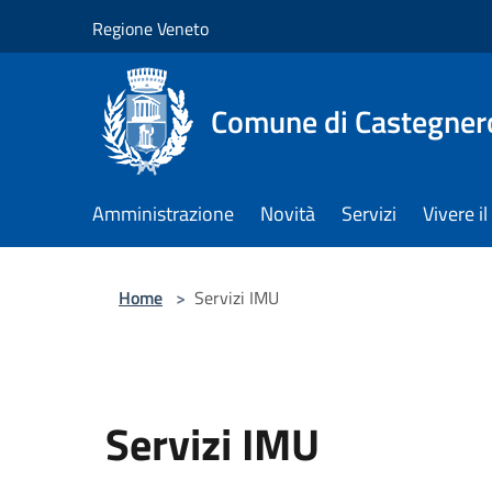
Salta al contenuto principale
Regione Veneto
Comune di Castegner
Amministrazione
Novità
Servizi
Vivere 
Home
>
Servizi IMU
Servizi IMU