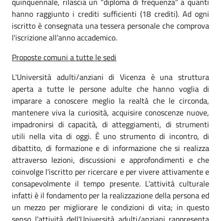
quinquennale, rilascia un "diploma di frequenza" a quanti
hanno raggiunto i crediti sufficienti (18 crediti). Ad ogni
iscritto è consegnata una tessera personale che comprova
l'iscrizione all'anno accademico.
Proposte comuni a tutte le sedi
L'Università adulti/anziani di Vicenza è una struttura
aperta a tutte le persone adulte che hanno voglia di
imparare a conoscere meglio la realtà che le circonda,
mantenere viva la curiosità, acquisire conoscenze nuove,
impadronirsi di capacità, di atteggiamenti, di strumenti
utili nella vita di oggi. È uno strumento di incontro, di
dibattito, di formazione e di informazione che si realizza
attraverso lezioni, discussioni e approfondimenti e che
coinvolge l'iscritto per ricercare e per vivere attivamente e
consapevolmente il tempo presente. L'attività culturale
infatti è il fondamento per la realizzazione della persona ed
un mezzo per migliorare le condizioni di vita; in questo
senso l'attività dell'Università adulti/anziani rappresenta