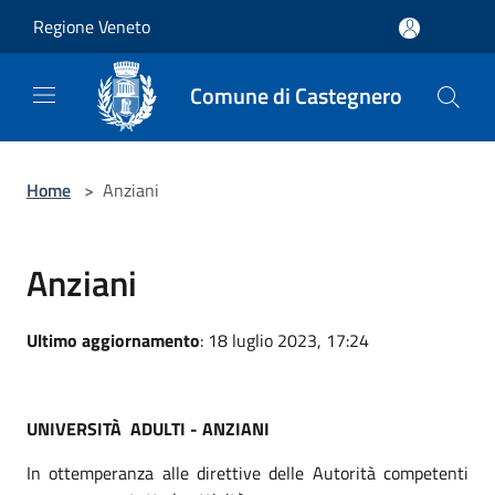
Salta al contenuto principale
Regione Veneto
Comune di Castegnero
Home
>
Anziani
Anziani
Ultimo aggiornamento
: 18 luglio 2023, 17:24
UNIVERSITÀ ADULTI - ANZIANI
In ottemperanza alle direttive delle Autorità competenti