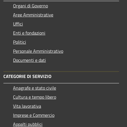
Organi di Governo
Aree Amministrative
Uffici
Enti e fondazioni
Politici
Personale Amministrativo
Documenti e dati
CATEGORIE DI SERVIZIO
Anagrafe e stato civile
Cultura e tempo libero
Vita lavorativa
Imprese e Commercio
Appalti pubblici