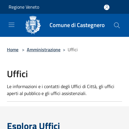
Salta al contenuto principale
Regione Veneto
Comune di Castegnero
Home
>
Amministrazione
>
Uffici
Uffici
Le informazioni e i contatti degli Uffici di Città, gli uffici
aperti al pubblico e gli uffici assistenziali.
Esplora Uffici