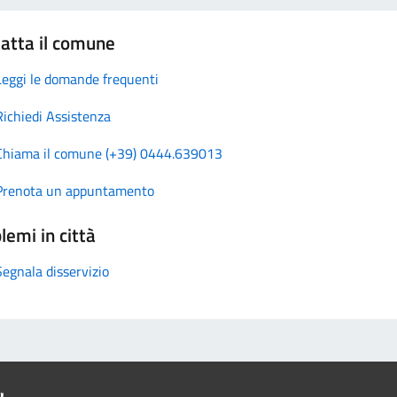
atta il comune
Leggi le domande frequenti
Richiedi Assistenza
Chiama il comune (+39) 0444.639013
Prenota un appuntamento
lemi in città
Segnala disservizio