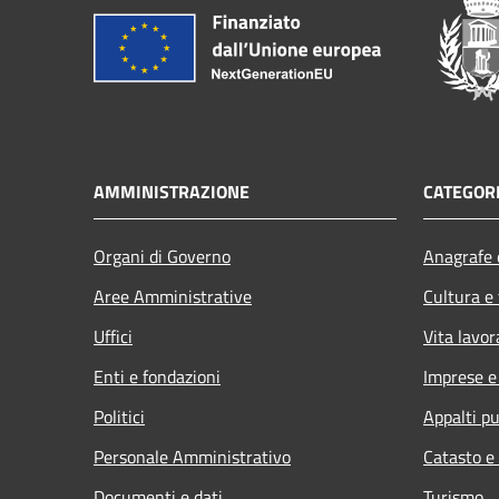
AMMINISTRAZIONE
CATEGORI
Organi di Governo
Anagrafe e
Aree Amministrative
Cultura e
Uffici
Vita lavor
Enti e fondazioni
Imprese 
Politici
Appalti pu
Personale Amministrativo
Catasto e
Documenti e dati
Turismo