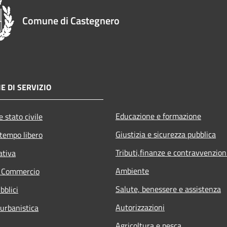
Comune di Castegnero
E DI SERVIZIO
Educazione e formazione
 stato civile
Giustizia e sicurezza pubblica
 tempo libero
Tributi,finanze e contravvenzion
ativa
Ambiente
e Commercio
Salute, benessere e assistenza
bblici
Autorizzazioni
 urbanistica
Agricoltura e pesca