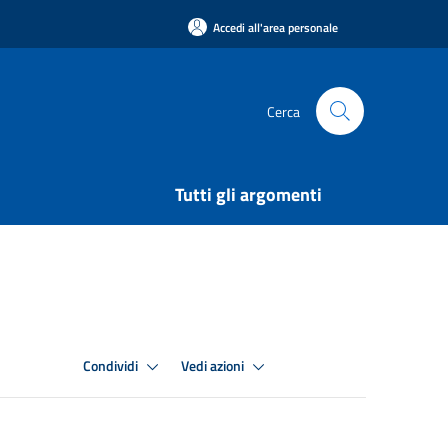
Accedi all'area personale
Cerca
Tutti gli argomenti
Condividi
Vedi azioni