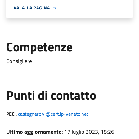
VAI ALLA PAGINA
Competenze
Consigliere
Punti di contatto
PEC
:
castegnero.vi@cert.ip-veneto.net
Ultimo aggiornamento
: 17 luglio 2023, 18:26