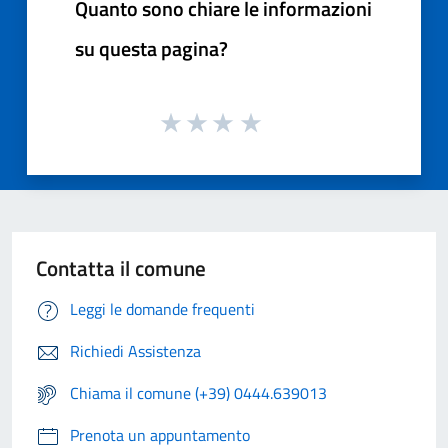
Quanto sono chiare le informazioni
su questa pagina?
Contatta il comune
Leggi le domande frequenti
Richiedi Assistenza
Chiama il comune (+39) 0444.639013
Prenota un appuntamento