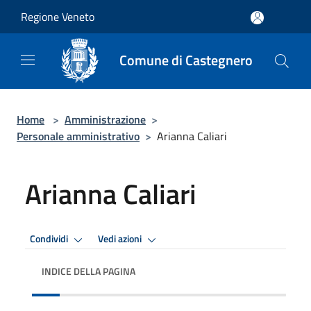
Salta al contenuto principale
Regione Veneto
Comune di Castegnero
Home
>
Amministrazione
>
Personale amministrativo
>
Arianna Caliari
Arianna Caliari
Condividi
Vedi azioni
INDICE DELLA PAGINA