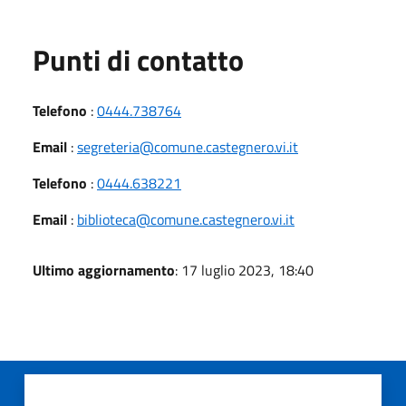
Punti di contatto
Telefono
:
0444.738764
Email
:
segreteria@comune.castegnero.vi.it
Telefono
:
0444.638221
Email
:
biblioteca@comune.castegnero.vi.it
Ultimo aggiornamento
: 17 luglio 2023, 18:40