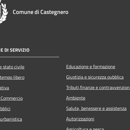
Comune di Castegnero
E DI SERVIZIO
Educazione e formazione
 stato civile
Giustizia e sicurezza pubblica
 tempo libero
Tributi,finanze e contravvenzion
ativa
Ambiente
e Commercio
Salute, benessere e assistenza
bblici
Autorizzazioni
 urbanistica
Agricoltura e pesca