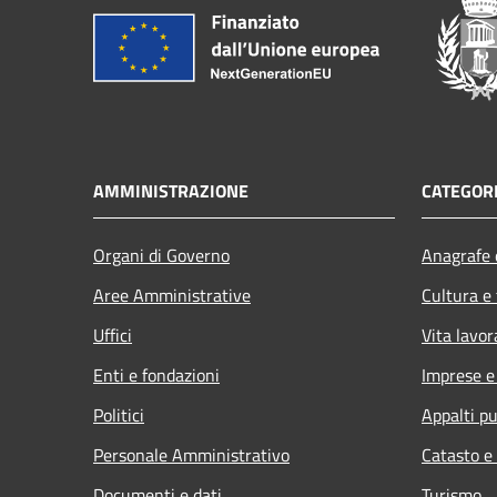
AMMINISTRAZIONE
CATEGORI
Organi di Governo
Anagrafe e
Aree Amministrative
Cultura e
Uffici
Vita lavor
Enti e fondazioni
Imprese 
Politici
Appalti pu
Personale Amministrativo
Catasto e
Documenti e dati
Turismo