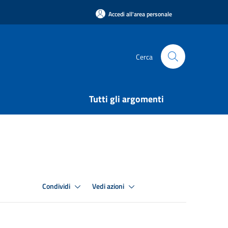
Accedi all'area personale
Cerca
Tutti gli argomenti
Condividi
Vedi azioni