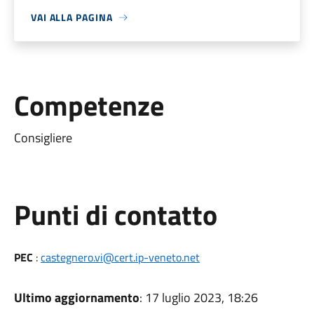
VAI ALLA PAGINA
Competenze
Consigliere
Punti di contatto
PEC
:
castegnero.vi@cert.ip-veneto.net
Ultimo aggiornamento
: 17 luglio 2023, 18:26