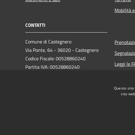
Mobilità e
CONTATTI
Comune di Castegnero
Prenotaz
Via Ponte, 64 - 36020 - Castegnero
Segnalazi
Codice Fiscale: 00528860240
Leggi le 
Partita IVA: 00528860240
Richiesta
PEC:
castegnero.vi@cert.ip-veneto.net
Questo sito 
sito web
Centralino Unico: (+39) 0444.639013
RSS
Accessibilità
Privacy
Cookie
Mappa de