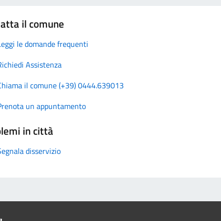
atta il comune
Leggi le domande frequenti
Richiedi Assistenza
Chiama il comune (+39) 0444.639013
Prenota un appuntamento
lemi in città
Segnala disservizio