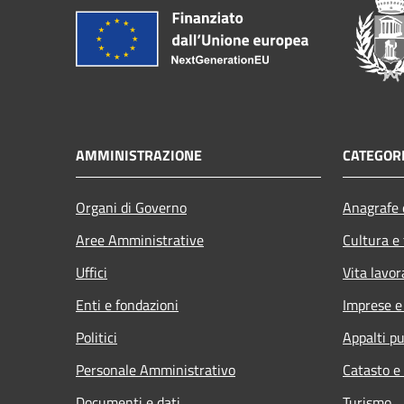
AMMINISTRAZIONE
CATEGORI
Organi di Governo
Anagrafe e
Aree Amministrative
Cultura e
Uffici
Vita lavor
Enti e fondazioni
Imprese 
Politici
Appalti pu
Personale Amministrativo
Catasto e
Documenti e dati
Turismo