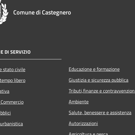
Comune di Castegnero
E DI SERVIZIO
Educazione e formazione
 stato civile
Giustizia e sicurezza pubblica
 tempo libero
Tributi,finanze e contravvenzion
ativa
Ambiente
e Commercio
Salute, benessere e assistenza
bblici
Autorizzazioni
 urbanistica
Agricoltura e pesca