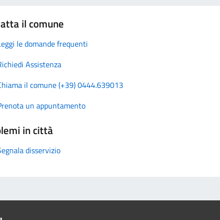
atta il comune
Leggi le domande frequenti
Richiedi Assistenza
Chiama il comune (+39) 0444.639013
Prenota un appuntamento
lemi in città
Segnala disservizio