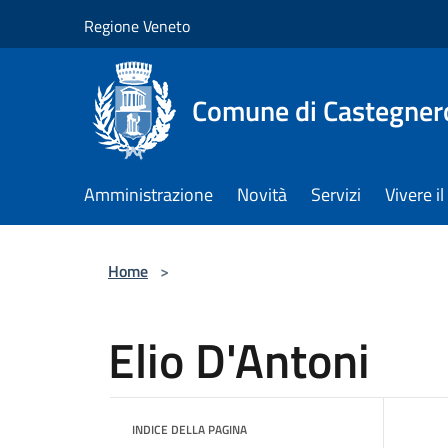
Salta al contenuto principale
Regione Veneto
Comune di Castegner
Amministrazione
Novità
Servizi
Vivere 
Home
>
Elio D'Antoni
INDICE DELLA PAGINA