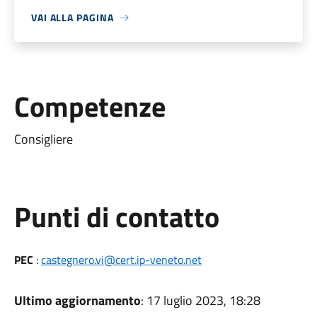
VAI ALLA PAGINA
Competenze
Consigliere
Punti di contatto
PEC
:
castegnero.vi@cert.ip-veneto.net
Ultimo aggiornamento
: 17 luglio 2023, 18:28