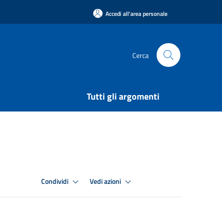
Accedi all'area personale
Cerca
Tutti gli argomenti
Condividi
Vedi azioni