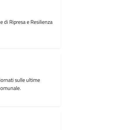
le di Ripresa e Resilienza
iornati sulle ultime
 comunale.