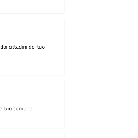
dai cittadini del tuo
 del tuo comune