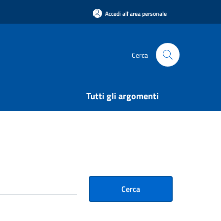
Accedi all'area personale
Cerca
Tutti gli argomenti
Cerca