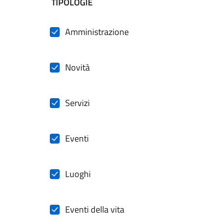
filtri da applicare
TIPOLOGIE
Amministrazione
Novità
Servizi
Eventi
Luoghi
Eventi della vita