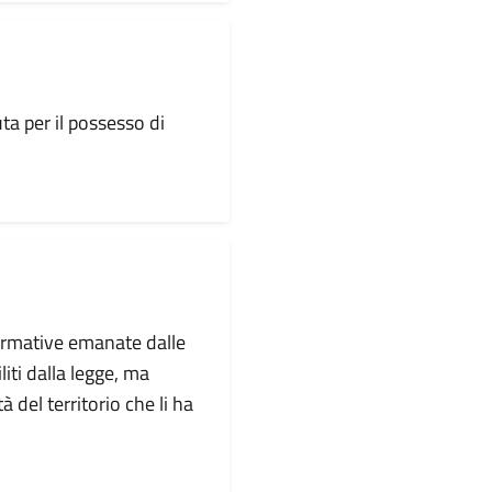
ta per il possesso di
ormative emanate dalle
iliti dalla legge, ma
à del territorio che li ha