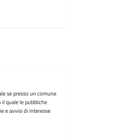
ipale se presso un comune
o il quale le pubbliche
e e avvisi di interesse