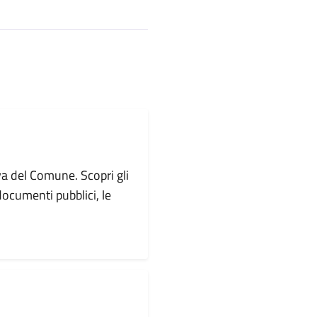
va del Comune. Scopri gli
i documenti pubblici, le