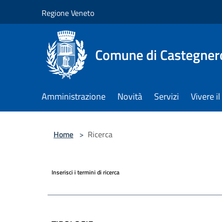
Salta al contenuto principale
Regione Veneto
Comune di Castegner
Amministrazione
Novità
Servizi
Vivere 
Home
>
Ricerca
Inserisci i termini di ricerca