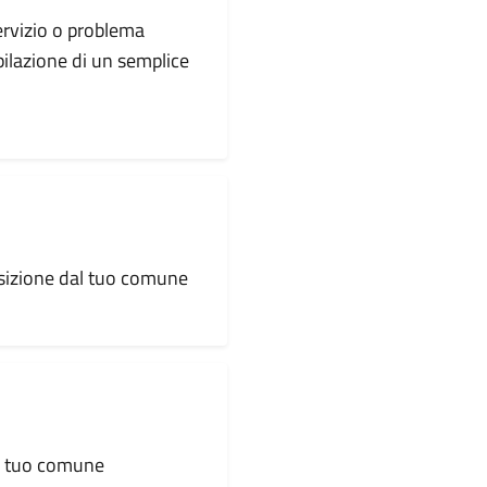
servizio o problema
pilazione di un semplice
osizione dal tuo comune
al tuo comune