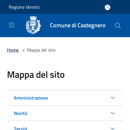
Salta al contenuto principale
Regione Veneto
Comune di Castegnero
Home
>
Mappa del sito
Mappa del sito
Amministrazione
Novità
Servizi