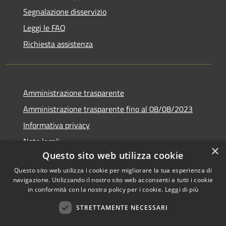
Segnalazione disservizio
Leggi le FAQ
Richiesta assistenza
Amministrazione trasparente
Amministrazione trasparente fino al 08/08/2023
Informativa privacy
Note legali
×
Questo sito web utilizza cookie
Dichiarazione di accessibilità
Questo sito web utilizza i cookie per migliorare la tua esperienza di
navigazione. Utilizzando il nostro sito web acconsenti a tutti i cookie
in conformità con la nostra policy per i cookie.
Leggi di più
RSS
Copyright © 2026 • Comune di
STRETTAMENTE NECESSARI
Accessibilità
Castegnero • Powered by