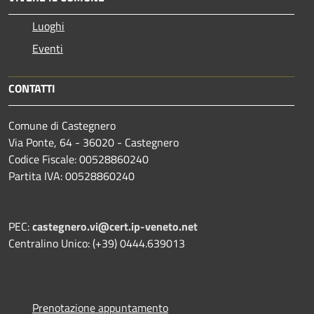
Luoghi
Eventi
CONTATTI
Comune di Castegnero
Via Ponte, 64 - 36020 - Castegnero
Codice Fiscale: 00528860240
Partita IVA: 00528860240
PEC:
castegnero.vi@cert.ip-veneto.net
Centralino Unico: (+39) 0444.639013
Prenotazione appuntamento